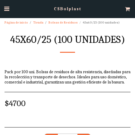
CSBolplast
Página de inicio
Tienda
Bolsas de Residuos
45x60/25 (100 unidades)
45X60/25 (100 UNIDADES)
Pack por 100 uni. Bolsas de residuos de alta resistencia, diseñadas para
la recolección y transporte de desechos. Ideales para uso doméstico,
comercial e industrial, garantizan una gestión eficiente de la basura.
$
4700