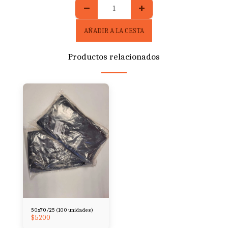
AÑADIR A LA CESTA
Productos relacionados
50x70/25 (100 unidades)
$
5200