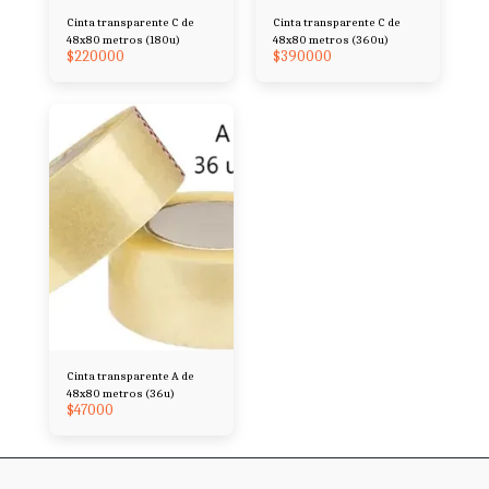
Cinta transparente C de
Cinta transparente C de
48x80 metros (180u)
48x80 metros (360u)
$
220000
$
390000
Cinta transparente A de
48x80 metros (36u)
$
47000