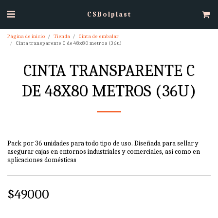
CSBolplast
Página de inicio
Tienda
Cinta de embalar
Cinta transparente C de 48x80 metros (36u)
CINTA TRANSPARENTE C
DE 48X80 METROS (36U)
Pack por 36 unidades para todo tipo de uso. Diseñada para sellar y
asegurar cajas en entornos industriales y comerciales, así como en
aplicaciones domésticas
$
49000